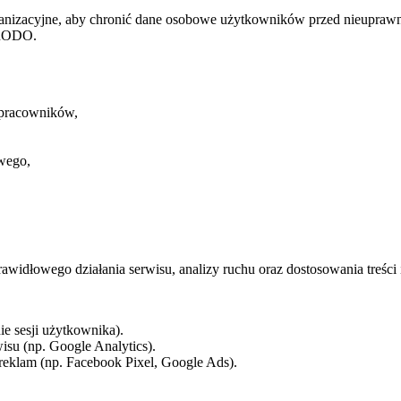
anizacyjne, aby chronić dane osobowe użytkowników przed nieuprawni
 RODO.
 pracowników,
owego,
widłowego działania serwisu, analizy ruchu oraz dostosowania treści
e sesji użytkownika).
isu (np. Google Analytics).
eklam (np. Facebook Pixel, Google Ads).