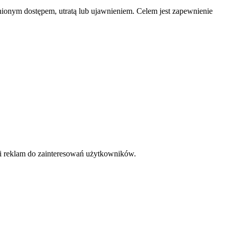
onym dostępem, utratą lub ujawnieniem. Celem jest zapewnienie
 i reklam do zainteresowań użytkowników.