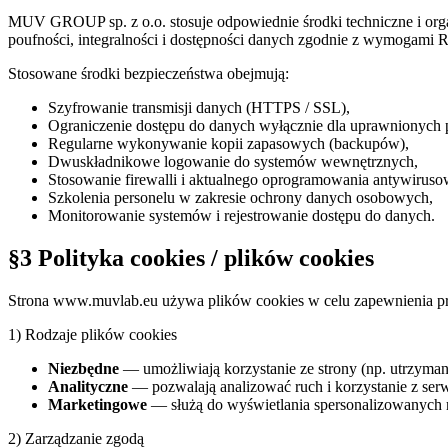
MUV GROUP sp. z o.o. stosuje odpowiednie środki techniczne i org
poufności, integralności i dostępności danych zgodnie z wymogami
Stosowane środki bezpieczeństwa obejmują:
Szyfrowanie transmisji danych (HTTPS / SSL),
Ograniczenie dostępu do danych wyłącznie dla uprawnionych
Regularne wykonywanie kopii zapasowych (backupów),
Dwuskładnikowe logowanie do systemów wewnętrznych,
Stosowanie firewalli i aktualnego oprogramowania antywirus
Szkolenia personelu w zakresie ochrony danych osobowych,
Monitorowanie systemów i rejestrowanie dostępu do danych.
§3 Polityka cookies / plików cookies
Strona
www.muvlab.eu
używa plików cookies w celu zapewnienia pra
1) Rodzaje plików cookies
Niezbędne
— umożliwiają korzystanie ze strony (np. utrzymani
Analityczne
— pozwalają analizować ruch i korzystanie z serw
Marketingowe
— służą do wyświetlania spersonalizowanych r
2) Zarządzanie zgodą